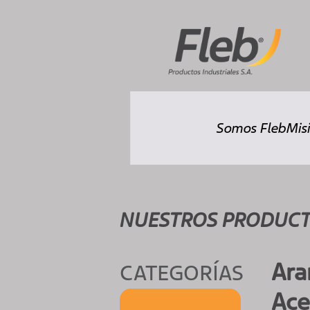
Somos Fleb
Misi
NUESTROS PRODUC
Ara
CATEGORÍAS
Ace