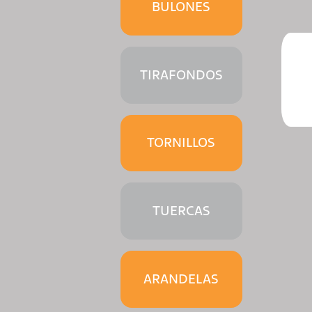
BULONES
TIRAFONDOS
TORNILLOS
TUERCAS
ARANDELAS