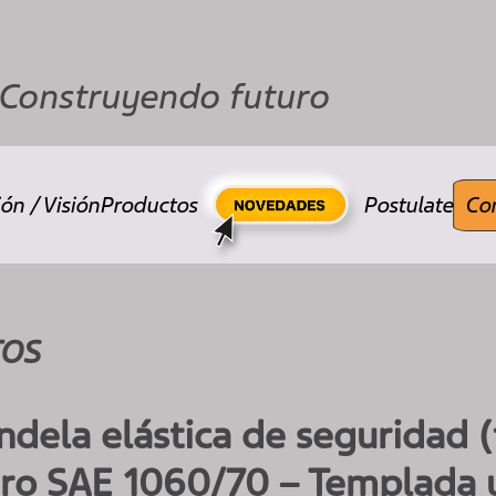
Construyendo futuro
ón / Visión
Productos
Postulate
Co
TOS
ndela elástica de seguridad 
ro SAE 1060/70 – Templada 