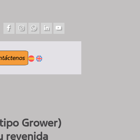
ntáctenos
(tipo Grower)
y revenida