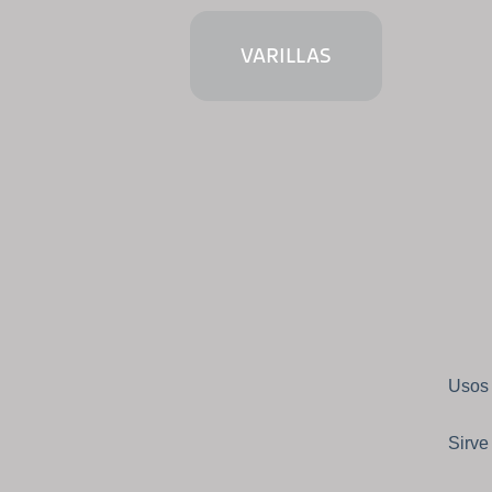
VARILLAS
Usos
Sirve