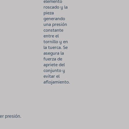
elemento
roscado y la
pieza
generando
una presión
constante
entre el
tornillo y en
la tuerca. Se
asegura la
fuerza de
apriete del
conjunto y
evitar el
aflojamiento.
er presión.