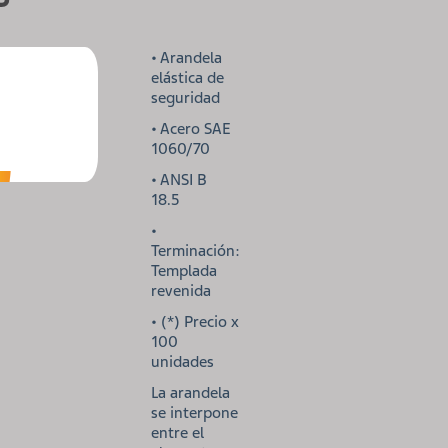
• Arandela
elástica de
seguridad
• Acero SAE
1060/70
• ANSI B
18.5
•
Terminación:
Templada
revenida
• (*) Precio x
100
unidades
La arandela
se interpone
entre el