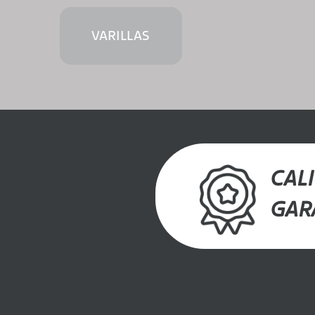
VARILLAS
CAL
GAR