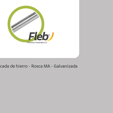
oscada de hierro - Rosca MA - Galvanizada