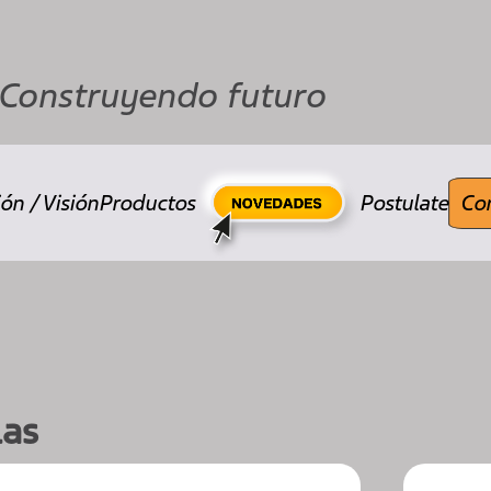
Construyendo futuro
ón / Visión
Productos
Postulate
Co
las