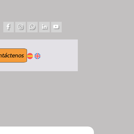
ntáctenos