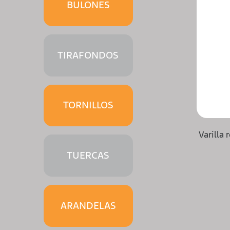
BULONES
TIRAFONDOS
TORNILLOS
Varilla 
TUERCAS
ARANDELAS