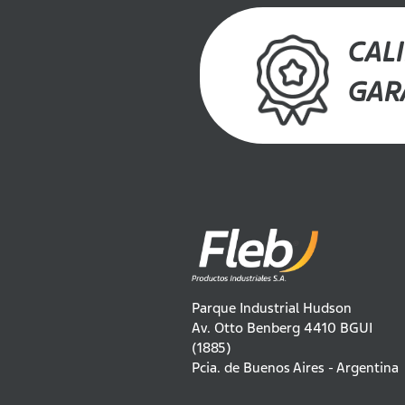
CAL
GAR
Parque Industrial Hudson
Av. Otto Benberg 4410 BGUI
(1885)
Pcia. de Buenos Aires - Argentina