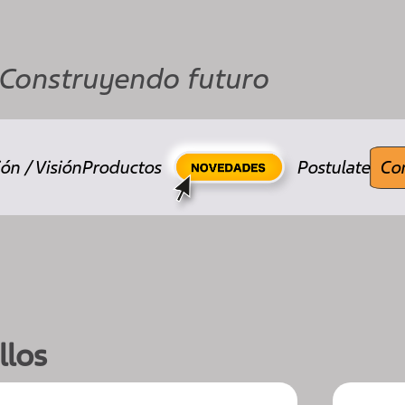
Construyendo futuro
ón / Visión
Productos
Postulate
Co
llos