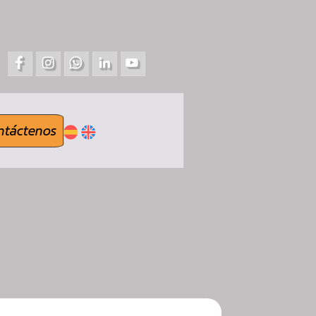
ntáctenos