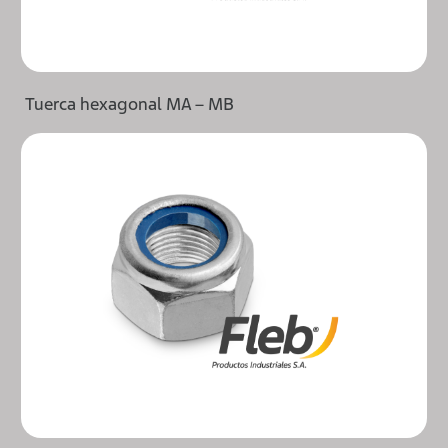
Tuerca hexagonal MA – MB