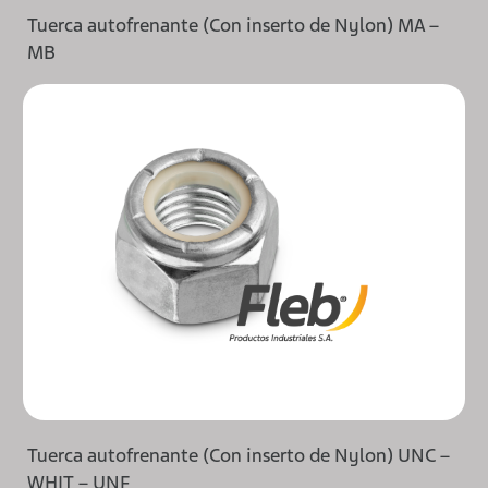
Tuerca autofrenante (Con inserto de Nylon) MA –
MB
Tuerca autofrenante (Con inserto de Nylon) UNC –
WHIT – UNF